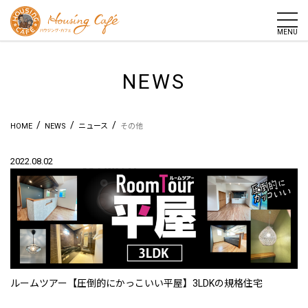
togg
MENU
NEWS
/
/
/
HOME
NEWS
ニュース
その他
2022.08.02
ルームツアー【圧倒的にかっこいい平屋】3LDKの規格住宅