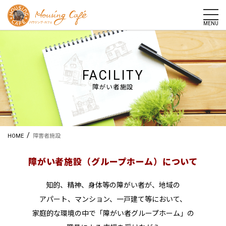
togg
MENU
FACILITY
障がい者施設
/
HOME
障害者施設
障がい者施設（グループホーム）について
知的、精神、身体等の障がい者が、地域の
アパート、マンション、一戸建て等において、
家庭的な環境の中で「障がい者グループホーム」の