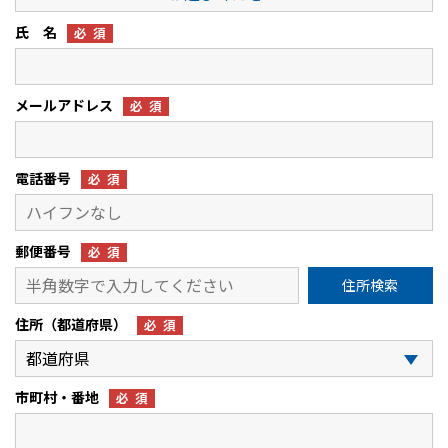
氏 名
必須
メールアドレス
必須
電話番号
必須
郵便番号
必須
住所検索
住所（都道府県）
必須
市町村・番地
必須