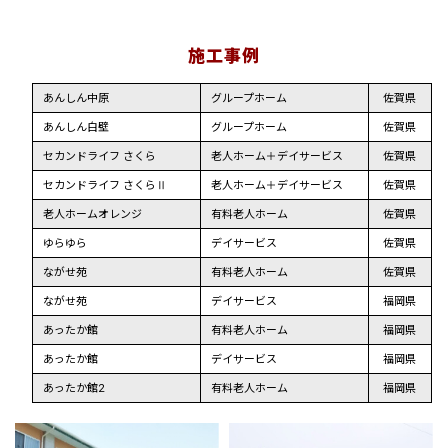
施工事例
あんしん中原
グループホーム
佐賀県
あんしん白壁
グループホーム
佐賀県
セカンドライフ さくら
老人ホーム＋デイサービス
佐賀県
セカンドライフ さくらⅡ
老人ホーム＋デイサービス
佐賀県
老人ホームオレンジ
有料老人ホーム
佐賀県
ゆらゆら
デイサービス
佐賀県
ながせ苑
有料老人ホーム
佐賀県
ながせ苑
デイサービス
福岡県
あったか館
有料老人ホーム
福岡県
あったか館
デイサービス
福岡県
あったか館2
有料老人ホーム
福岡県