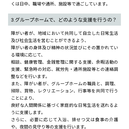
くは日中、職場や通所、施設等で過ごしています。
3.グループホームで、どのような支援を行うの？
障がい者が、地域において共同して自立した日常生活
及び社会生活を営むことができるよう、
障がい者の身体及び精神の状況並びにその置かれてい
る環境に応じて、
相談、健康管理、金銭管理に関する支援、余暇活動の
支援、緊急時の対応、就労先・通所施設等との連絡調
整などを行います。
また、障がい者が、グループホームの職員と、調理、
掃除、買物、レクリエーション、行事等を共同で行う
ことにより、
良好な人間関係に基づく家庭的な日常生活を送れるよ
うに支援します。
さらに、必要に応じて入浴、排せつ又は食事の介護
や、夜間の見守り等の支援を行います。