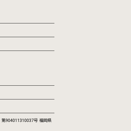
4011310037号 福岡県