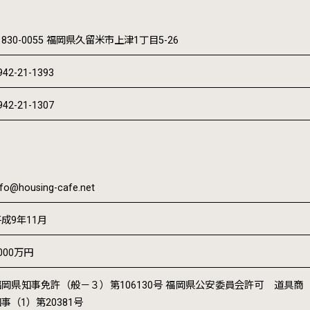
830-0055 福岡県久留米市上津1丁目5-26
942-21-1393
942-21-1307
nfo@housing-cafe.net
成9年11月
000万円
岡県知事免許（般－３）第106130号 福岡県公安委員会許可 道具商 第90
事（1）第20381号