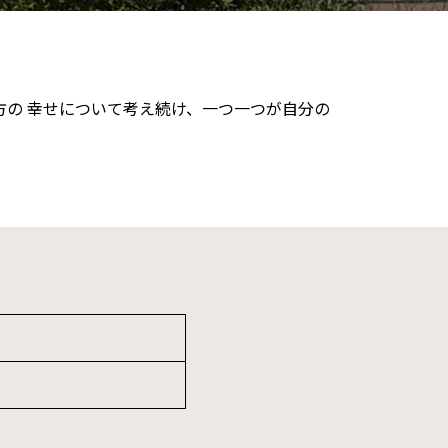
方の 幸せについて考え続け、一つ一つが自分の
。