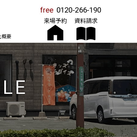
free
0120-266-190
来場予約
資料請求
社概要
ILE