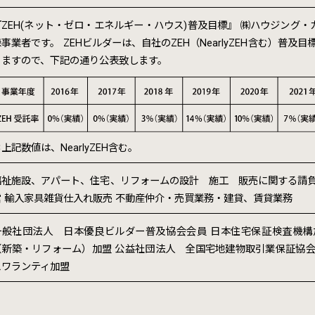
『ZEH(ネット・ゼロ・エネルギー・ハウス)普及目標』 ㈱ハウジング・
事業者です。 ZEHビルダーは、自社のZEH（NearlyZEH含む）普及
りますので、下記の通り公表致します。
上記数値は、NearlyZEH含む。
福祉施設、アパート、住宅、リフォームの設計 施工 販売に関する請負
営 輸入家具雑貨仕入れ販売 不動産仲介・売買業務・建貸、賃貸業務
一般社団法人 日本優良ビルダー普及協会会員 日本住宅保証検査機構
（新築・リフォーム）加盟 公益社団法人 全国宅地建物取引業保証協会
スワランティ加盟