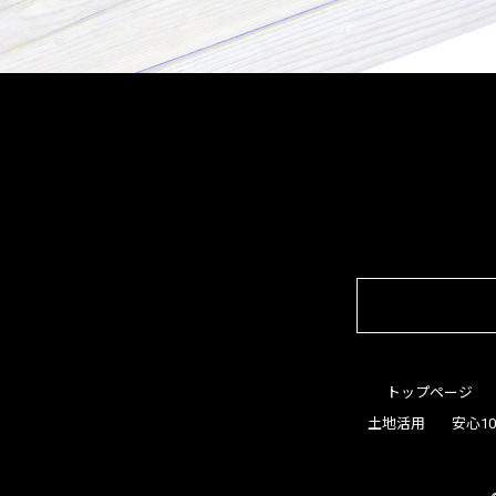
トップページ
土地活用
安心1