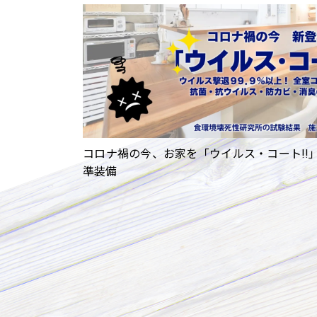
コロナ禍の今、お家を「ウイルス・コート!!
準装備