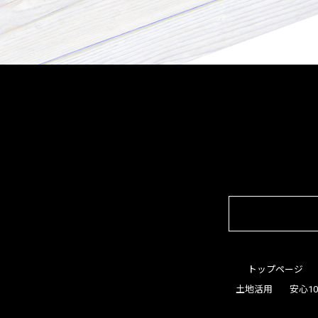
トップページ
土地活用
安心1