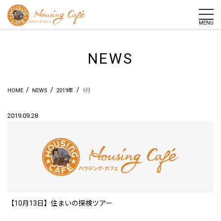
togg
MENU
NEWS
/
/
/
HOME
NEWS
2019年
9月
2019.09.28
【10月13日】住まいの探検ツアー