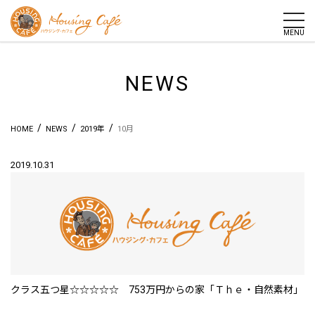
togg
MENU
NEWS
/
/
/
HOME
NEWS
2019年
10月
2019.10.31
クラス五つ星☆☆☆☆☆ 753万円からの家「Ｔｈｅ・自然素材」