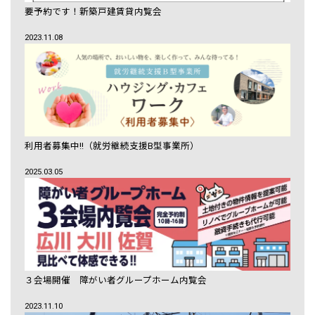
要予約です！新築戸建賃貸内覧会
2023.11.08
利用者募集中!!（就労継続支援B型事業所）
2025.03.05
３会場開催 障がい者グループホーム内覧会
2023.11.10