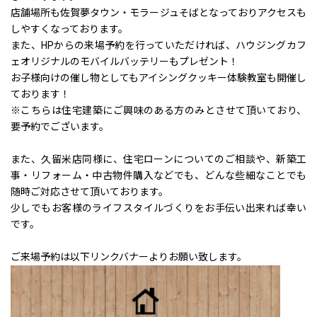
店舗場所も佐賀夢タウン・モラージュそばとなっておりアクセスも
しやすくなっております。
また、HPからの来場予約を行っていただければ、ハウジングカフ
ェオリジナルのモバイルバッテリーもプレゼント！
お子様向けの催し物としてもアイシングクッキー体験教室も開催し
ております！
※こちらは住宅建築にご興味のある方のみとさせて頂いており、
要予約でございます。
また、久留米店同様に、住宅ローンについてのご相談や、新築工
事・リフォーム・中古物件購入などでも、どんな些細なことでも
随時ご対応させて頂いております。
少しでもお客様のライフスタイルづくりをお手伝い出来れば幸い
です。
ご来場予約は以下リンクバナーよりお願い致します。