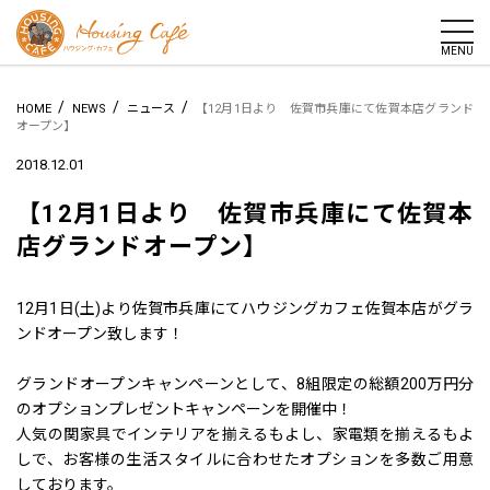
togg
MENU
/
/
/
HOME
NEWS
ニュース
【12月1日より 佐賀市兵庫にて佐賀本店グランド
オープン】
2018.12.01
【12月1日より 佐賀市兵庫にて佐賀本
店グランドオープン】
12月1日(土)より佐賀市兵庫にてハウジングカフェ佐賀本店がグラ
ンドオープン致します！
グランドオープンキャンペーンとして、8組限定の総額200万円分
のオプションプレゼントキャンペーンを開催中！
人気の関家具でインテリアを揃えるもよし、家電類を揃えるもよ
しで、お客様の生活スタイルに合わせたオプションを多数ご用意
しております。