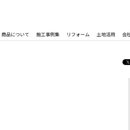
商品について
施工事例集
リフォーム
土地活用
会
せ
せ