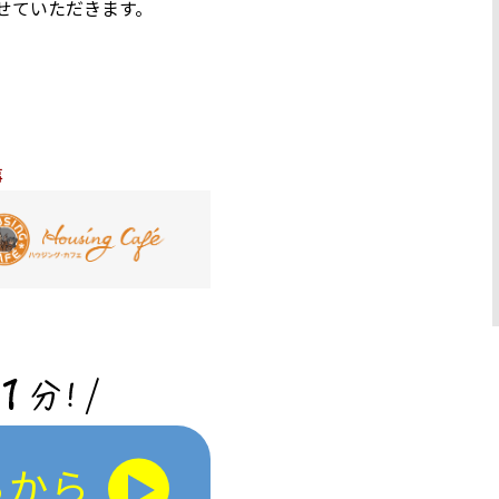
させていただきます。
事
らから