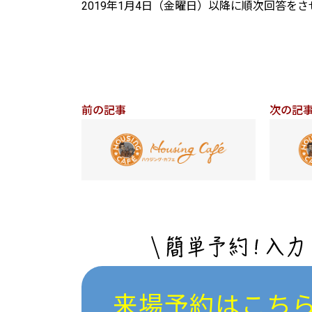
2019年1月4日（金曜日）以降に順次回答を
前の記事
次の記
来場予約はこち