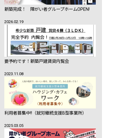
新築完成！ 障がい者グループホームOPEN!
2026.02.19
要予約です！新築戸建賃貸内覧会
2023.11.08
利用者募集中!!（就労継続支援B型事業所）
2025.03.05