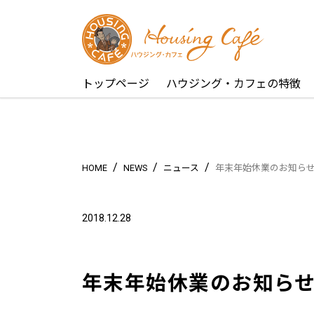
トップページ
ハウジング・カフェの特徴
/
/
/
HOME
NEWS
ニュース
年末年始休業のお知ら
2018.12.28
年末年始休業のお知ら