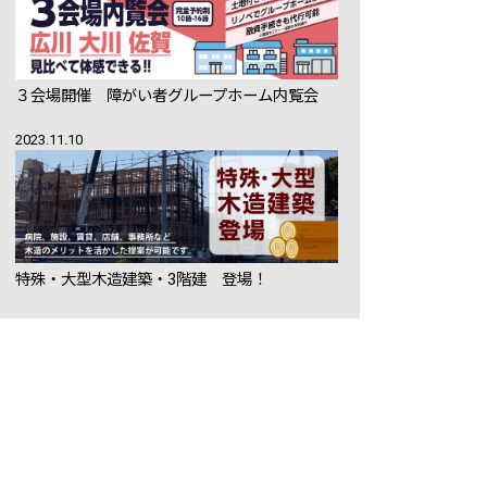
３会場開催 障がい者グループホーム内覧会
2023.11.10
特殊・大型木造建築・3階建 登場！