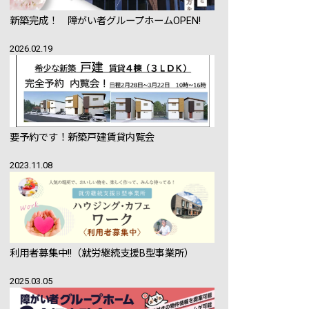
新築完成！ 障がい者グループホームOPEN!
2026.02.19
要予約です！新築戸建賃貸内覧会
2023.11.08
利用者募集中!!（就労継続支援B型事業所）
2025.03.05