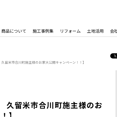
商品について
施工事例集
リフォーム
土地活用
会
9日 久留米市合川町施主様のお家大公開キャンペーン！！】
9日 久留米市合川町施主様のお
！！】