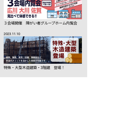
３会場開催 障がい者グループホーム内覧会
2023.11.10
特殊・大型木造建築・3階建 登場！