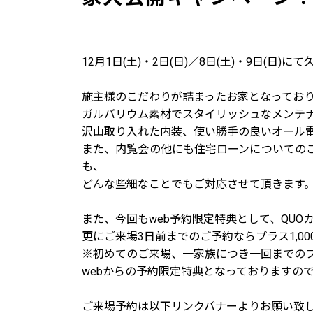
12月1日(土)・2日(日)／8日(土)・9日(
施主様のこだわりが詰まったお家となってお
ガルバリウム素材でスタイリッシュなメンテ
沢山取り入れた内装、使い勝手の良いオール
また、内覧会の他にも住宅ローンについての
も、
どんな些細なことでもご対応させて頂きます
また、今回もweb予約限定特典として、QUOカ
更にご来場3日前までのご予約ならプラス1,00
※初めてのご来場、一家族につき一回までの
webからの予約限定特典となっておりますの
ご来場予約は以下リンクバナーよりお願い致