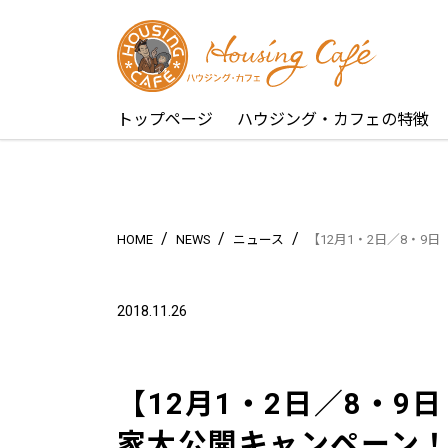
トップページ
ハウジング・カフェの特徴
/
/
/
HOME
NEWS
ニュース
【12月1・2日／8・
2018.11.26
【12月1・2日／8・
家大公開キャンペーン