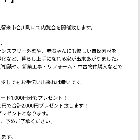
日)にて久留米市合川町にて内覧会を開催致します。
り、
ナンスフリー外壁や、赤ちゃんにも優しい自然素材を
電化など、暮らし上手になれる家が出来あがりました。
ご相談や、新築工事・リフォーム・中古物件購入などで
。少しでもお手伝い出来れば幸いです。
ード1,000円分もプレゼント！
0円で合計2,000円プレゼント致します！
プレゼントとなります。
で、予めご了承ください。
します。