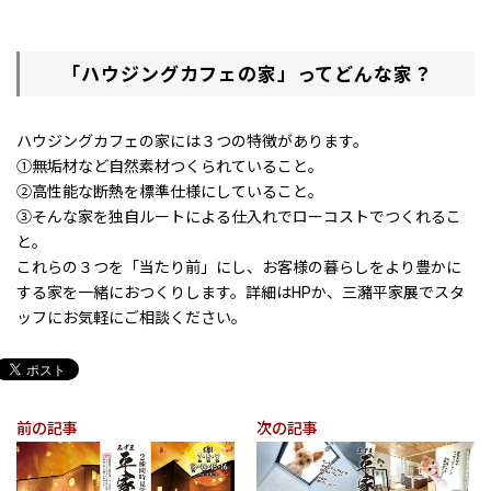
「ハウジングカフェの家」ってどんな家？
ハウジングカフェの家には３つの特徴があります。
①無垢材など自然素材つくられていること。
②高性能な断熱を標準仕様にしていること。
③そんな家を独自ルートによる仕入れでローコストでつくれるこ
と。
これらの３つを「当たり前」にし、お客様の暮らしをより豊かに
する家を一緒におつくりします。詳細はHPか、三瀦平家展でスタ
ッフにお気軽にご相談ください。
前の記事
次の記事