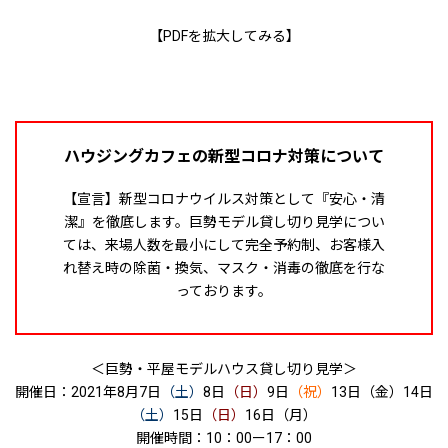
【PDFを拡大してみる】
ハウジングカフェの新型コロナ対策について
【宣言】新型コロナウイルス対策として『安心・清
潔』を徹底します。巨勢モデル貸し切り見学につい
ては、来場人数を最小にして完全予約制、お客様入
れ替え時の除菌・換気、マスク・消毒の徹底を行な
っております。
＜巨勢・平屋モデルハウス貸し切り見学＞
開催日：2021年8月7日
（土）
8日
（日）
9日
（祝）
13日
（金）
14日
（土）
15日
（日）
16日
（月）
開催時間：10：00ー17：00