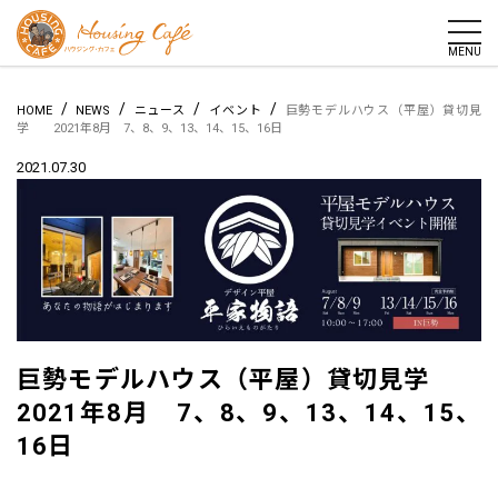
togg
MENU
/
/
/
/
HOME
NEWS
ニュース
イベント
巨勢モデルハウス（平屋）貸切見
学 2021年8月 7、8、9、13、14、15、16日
2021.07.30
巨勢モデルハウス（平屋）貸切見学
2021年8月 7、8、9、13、14、15、
16日