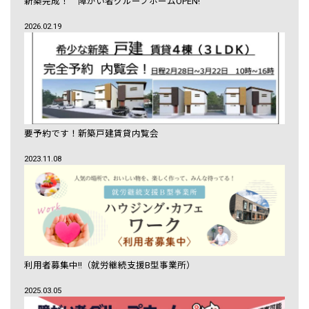
新築完成！ 障がい者グループホームOPEN!
2026.02.19
要予約です！新築戸建賃貸内覧会
2023.11.08
利用者募集中!!（就労継続支援B型事業所）
2025.03.05