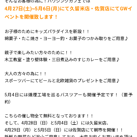
そんなお客様の為に！ハウジングカフェでは
4月27日(土)~5月6日(月)にて久留米店・佐賀店にてGWイ
ベントを開催致します！
お子様のためにキッズパラダイスを新設！！
綿菓子・たこ焼き・ヨーヨー釣・お菓子のつかみ取りをご用意♪
親子で楽しみたい方々のために！！
木工教室・塗り壁体験・三日煮込みのすじカレーをご用意♪
大人の方々の為に！！
スポーツバーにてビールと北欧雑貨のプレゼントをご用意♪
5月4日には燻煙工場を巡るバスツアーも開催予定です！（要予
約）
こちらの催し物全て無料となっております！！
そして、4月28日（日）と5月4日（土）には久留米店、
4月29日（月）と5月5日（日）には佐賀店にて朝市を開催！！