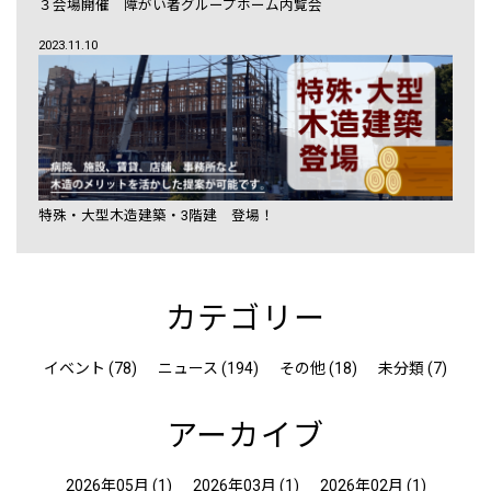
３会場開催 障がい者グループホーム内覧会
2023.11.10
特殊・大型木造建築・3階建 登場！
カテゴリー
イベント (78)
ニュース (194)
その他 (18)
未分類 (7)
アーカイブ
2026年05月
(1)
2026年03月
(1)
2026年02月
(1)