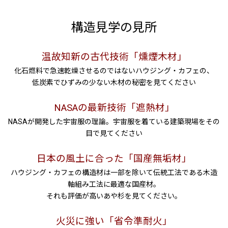
構造見学の見所
温故知新の古代技術「燻煙木材」
化石燃料で急速乾燥させるのではないハウジング・カフェの、
低炭素でひずみの少ない木材の秘密を見てください
NASAの最新技術「遮熱材」
NASA
が開発した宇宙服の理論。宇宙服を着ている建築現場をその
目で見てください
日本の風土に合った「国産無垢材」
ハウジング・カフェの構造材は一部を除いて伝統工法である木造
軸組み工法に最適な国産材。
それも評価が高いあや杉を見てください。
火災に強い「省令準耐火」