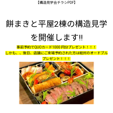
【構造見学会チラシPDF】
餅まきと平屋2棟の構造見学
を開催します!!
事前予約でQUOカード1000 円分プレゼント！！！
しかも、、後日、店舗にご来場予約された方は総州のオードブル
プレゼント！！！