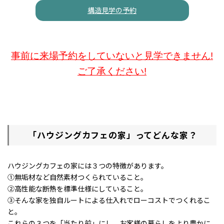
構造見学の予約
事前に来場予約をしていないと見学できません!
ご了承ください!
「ハウジングカフェの家」ってどんな家？
ハウジングカフェの家には３つの特徴があります。
①無垢材など自然素材つくられていること。
②高性能な断熱を標準仕様にしていること。
③そんな家を独自ルートによる仕入れでローコストでつくれるこ
と。
これらの３つを「当たり前」にし、お客様の暮らしをより豊かに