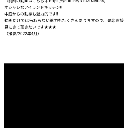
（前回の動画はこちら↓ https://youtu.be/3TU3DJlsuo4）
オシャレなアイランドキッチン!!
中庭からの動線も魅力的です!!
動画だけでは伝わらない魅力もたくさんありますので、是非直接
見にきて頂きたいです★★★
（撮影/2022年4月）