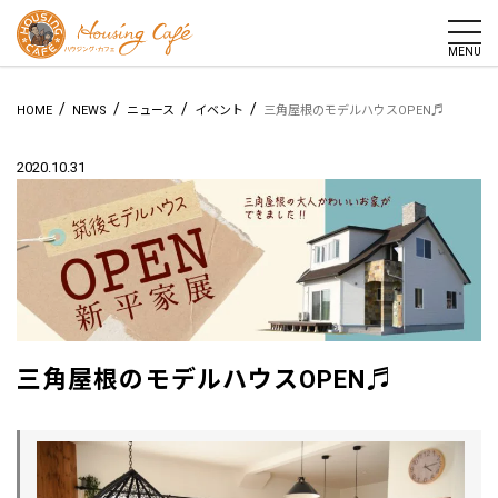
togg
MENU
/
/
/
/
HOME
NEWS
ニュース
イベント
三角屋根のモデルハウスOPEN♬
2020.10.31
三角屋根のモデルハウスOPEN♬