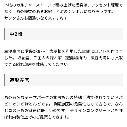
本物のカルチャーストーンで積み上げた煙突は、アクセント程度で
なく「あの煙突のあるお家」と町のシンボルになりそうです。
サンタさんも間違いなく来ますね！
中2階
主寝室内に階段がぁ～ 大屋根を利用した空間にロフトを作りま
した。 収納室、ご主人の隠れ家（避難場所⁉） 家庭円満にも貢献
できる隠れ部屋を体感してください。
造形左官
あの有名なテーマパークの施設もこの特殊工法で作れてているパ
ビリオンがほとんどです。 剥離崩落の危険性もなく安心で、なん
とコストもお財布に優しいのです。 デザインコンクリートとも呼
ばれ内装仕上げのご提案もできます。