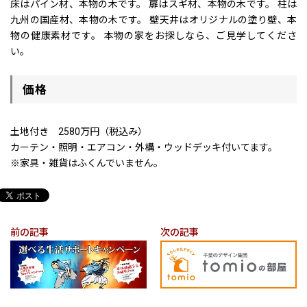
床はパイン材、本物の木です。 扉はスギ材、本物の木です。 柱は
九州の国産材、本物の木です。 壁天井はオリジナルの塗り壁、本
物の健康素材です。 本物の家をお探しなら、ご見学してくださ
い。
価格
土地付き 2580万円（税込み）
カーテン・照明・エアコン・外構・ウッドデッキ付いてます。
※家具・雑貨はふくんでいません。
前の記事
次の記事