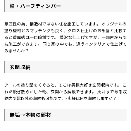
梁・ハーフティンバー
意匠性の為、構造材ではない柱を施工しています。 オリジナルの
塗り壁材とのマッチングも良く、クロス仕上げのお部屋と比較す
ると重厚感は一目瞭然です。 贅沢な仕上げですが、一部屋からで
も施工ができます。 同じ家の中でも、違うインテリアで仕上げて
みませんか？
玄関収納
アールの塗り壁をくぐると、そこは奥様大好き玄関収納です。 こ
れだ脱ぎ散らかした靴、玄関から解放できます。 天井まである収
納力で靴以外の収納も可能です、?奥様は何を収納しますか？ 」
無垢→本物の部材