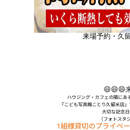
来場予約・久
　　　　　　　　　　😄😄😄来
ハウジング・カフェの隣にあ
『こども写真館ことり久留米店』
大切な記念日
（フォトスタジ
1組様貸切のプライベ