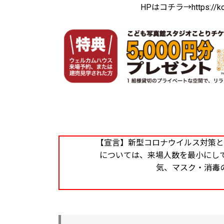
HPはコチラ→https://koto
【宣言】新型コロナウイルス対策と
については、来場人数を最小にし
気、マスク・消毒