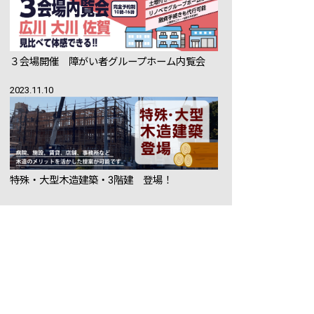
３会場開催 障がい者グループホーム内覧会
2023.11.10
特殊・大型木造建築・3階建 登場！