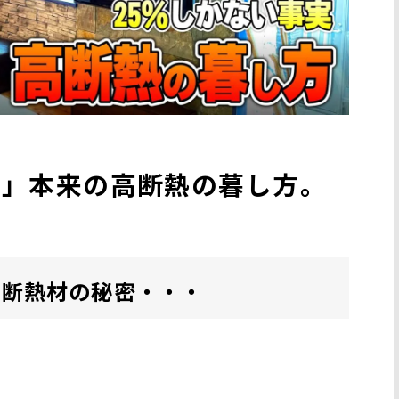
い」本来の高断熱の暮し方。
い断熱材の秘密・・・