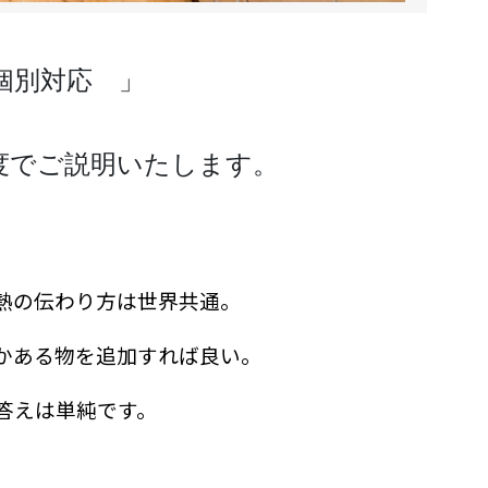
個別対応　」
度でご説明いたします。
熱の伝わり方は世界共通。
かある物を追加すれば良い。
答えは単純です。