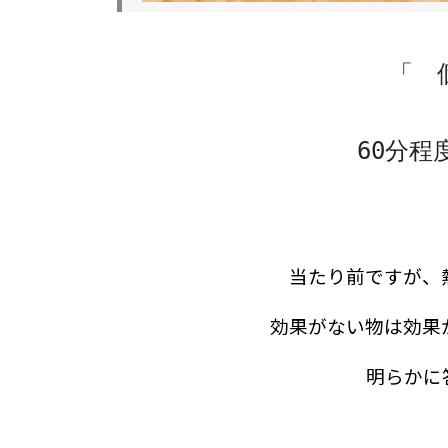
　　　　「　
　　　　　　　　　　60分程
当たり前ですが、
効果がない物は効果
明らかに