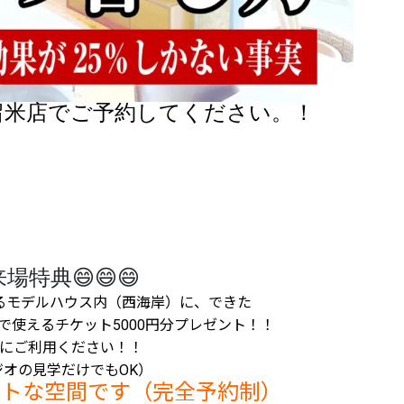
留米店でご予約してください。！
場特典😄😄😄
るモデルハウス内（西海岸）に、できた
で使えるチケット5000円分プレゼント！！
にご利用ください！！
オの見学だけでもOK）
ートな空間です（完全予約制）