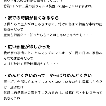
抗ウィルスの森林浴の家って良くない？
竹炭1トンに三菱の抗ウィルス装置って選んじゃいますよね。
・家での時間が長くなるなら
子供たちと主人がはしゃぎすぎて、付けた傷まで綺麗な本物の建
築資材だって
空気も綺麗だって知ったらもっとはしゃいじゃうかも・・・
・広い部屋が欲しかった
我が家の事情にとことんマッチのフルオーダー雨の日は、家族み
んなで運動会だって
人ゴミ避けて家族時間増えても・・・
・めんどくさいのって やっぱりめんどくさい
家一軒、全部決めるってちょっと向いていないかも提案もらうだ
け 選ぶだけ
気軽に自然素材の家を手に入れるのは、規格住宅・セレステって
良さそうね