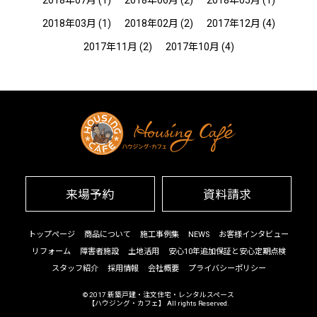
2018年07月
(1)
2018年06月
(2)
2018年05月
(1)
2018年03月
(1)
2018年02月
(2)
2017年12月
(4)
2017年11月
(2)
2017年10月
(4)
来場予約
資料請求
トップページ
商品について
施工事例集
NEWS
お客様インタビュー
リフォーム
障害者施設
土地活用
安心10年追加保証と安心定期点検
スタッフ紹介
採用情報
会社概要
プライバシーポリシー
© 2017
新築戸建・注文住宅・レンタルスペース
【ハウジング・カフェ】
All rights Reserved.