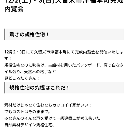
12/2(土)・3(日)久留米市津福本町完成
内覧会
驚きの規格住宅！
12月2・3日にて久留米市津福本町にて完成内覧会を開催いたしま
す！
規格住宅なのに吹抜け、古船材を用いたバックボード、真っ白なタ
イル張り、天然木の格子など
見どころたくさん！
規格住宅の究極はこれだ！
素材だけじゃなく住むならカッコイイ家がいい！
でもコストはそのままで。
みなさんのそんな声を受けて一級建築士が考え抜いた
自然素材デザイン規格住宅、