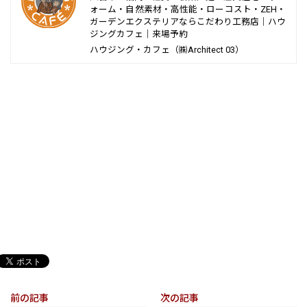
ォーム・自然素材・高性能・ローコスト・ZEH・
ガーデンエクステリアならこだわり工務店｜ハウ
ジングカフェ｜来場予約
ハウジング・カフェ（㈱Architect 03）
前の記事
次の記事