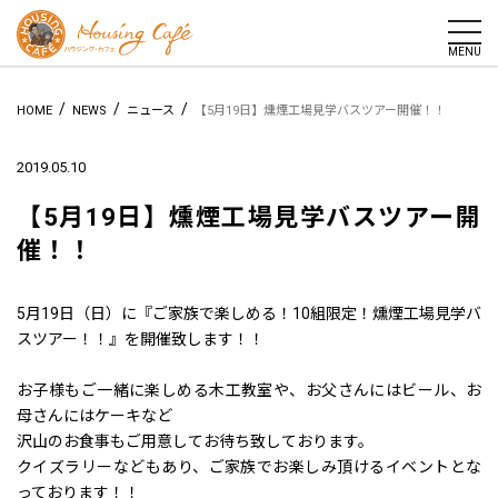
togg
MENU
/
/
/
HOME
NEWS
ニュース
【5月19日】燻煙工場見学バスツアー開催！！
2019.05.10
【5月19日】燻煙工場見学バスツアー開
催！！
5月19日（日）に『ご家族で楽しめる！10組限定！燻煙工場見学バ
スツアー！！』を開催致します！！
お子様もご一緒に楽しめる木工教室や、お父さんにはビール、お
母さんにはケーキなど
沢山のお食事もご用意してお待ち致しております。
クイズラリーなどもあり、ご家族でお楽しみ頂けるイベントとな
っております！！