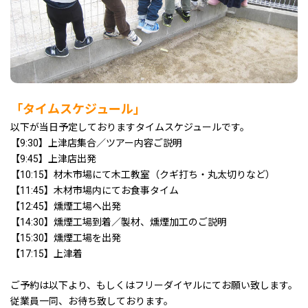
「タイムスケジュール」
以下が当日予定しておりますタイムスケジュールです。
【9:30】上津店集合／ツアー内容ご説明
【9:45】上津店出発
【10:15】材木市場にて木工教室（クギ打ち・丸太切りなど）
【11:45】木材市場内にてお食事タイム
【12:45】燻煙工場へ出発
【14:30】燻煙工場到着／製材、燻煙加工のご説明
【15:30】燻煙工場を出発
【17:15】上津着
ご予約は以下より、もしくはフリーダイヤルにてお願い致します。
従業員一同、お待ち致しております。