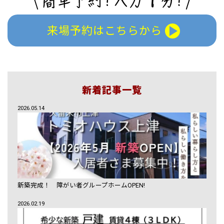
来場予約はこちらから
新着記事一覧
2026.05.14
新築完成！ 障がい者グループホームOPEN!
2026.02.19