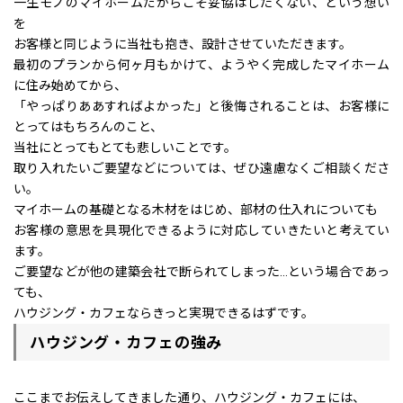
一生モノのマイホームだからこそ妥協はしたくない、という想い
を
お客様と同じように当社も抱き、設計させていただきます。
最初のプランから何ヶ月もかけて、ようやく完成したマイホーム
に住み始めてから、
「やっぱりああすればよかった」と後悔されることは、お客様に
とってはもちろんのこと、
当社にとってもとても悲しいことです。
取り入れたいご要望などについては、ぜひ遠慮なくご相談くださ
い。
マイホームの基礎となる木材をはじめ、部材の仕入れについても
お客様の意思を具現化できるように対応していきたいと考えてい
ます。
ご要望などが他の建築会社で断られてしまった…という場合であっ
ても、
ハウジング・カフェならきっと実現できるはずです。
ハウジング・カフェの強み
ここまでお伝えしてきました通り、ハウジング・カフェには、