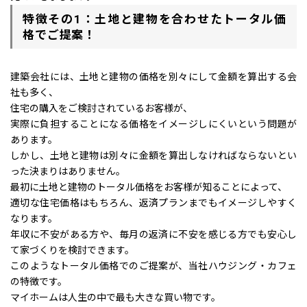
特徴その1：土地と建物を合わせたトータル価
格でご提案！
建築会社には、土地と建物の価格を別々にして金額を算出する会
社も多く、
住宅の購入をご検討されているお客様が、
実際に負担することになる価格をイメージしにくいという問題が
あります。
しかし、土地と建物は別々に金額を算出しなければならないとい
った決まりはありません。
最初に土地と建物のトータル価格をお客様が知ることによって、
適切な住宅価格はもちろん、返済プランまでもイメージしやすく
なります。
年収に不安がある方や、毎月の返済に不安を感じる方でも安心し
て家づくりを検討できます。
このようなトータル価格でのご提案が、当社ハウジング・カフェ
の特徴です。
マイホームは人生の中で最も大きな買い物です。