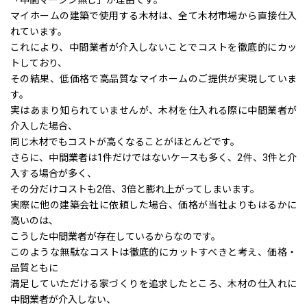
「中間マージン無し」が理由です。
マイホームの建築で使用する木材は、全て木材市場から直接仕入
れています。
これにより、中間業者が介入しないことでコストを徹底的にカッ
トしており、
その結果、低価格で高品質なマイホームのご提供が実現していま
す。
実はあまり知られていませんが、木材を仕入れる際に中間業者が
介入した場合、
同じ木材でもコストが高くなることがほとんどです。
さらに、中間業者は1件だけではないケースも多く、2件、3件と介
入する場合が多く、
その分だけコストも2倍、3倍と膨れ上がってしまいます。
実際に他の建築会社に依頼した場合、価格が当社よりもはるかに
高いのは、
こうした中間業者が存在しているからなのです。
このような無駄なコストは徹底的にカットすべきと考え、価格・
品質ともに
満足していただける家づくりを追求したところ、木材の仕入れに
中間業者が介入しない、