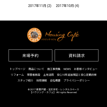
2017年11月
(2)
2017年10月
(4)
来場予約
資料請求
トップページ
商品について
施工事例集
NEWS
お客様インタビュー
リフォーム
障害者施設
土地活用
安心10年追加保証と安心定期点検
スタッフ紹介
採用情報
会社概要
プライバシーポリシー
© 2017
新築戸建・注文住宅・レンタルスペース
【ハウジング・カフェ】
All rights Reserved.