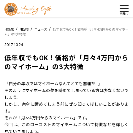
togg
MENU
/
/
/
HOME
NEWS
ニュース
低年収でもOK！価格が「月々4万円からのマイホー
ム」の3大特徴
2017.10.24
低年収でもOK！価格が「月々4万円から
のマイホーム」の3大特徴
「自分の年収ではマイホームなんてとても無理だ…」
そのようにマイホームの夢を諦めてしまっている方は少なくないで
しょう。
しかし、完全に諦めてしまう前にぜひ知ってほしいことがありま
す。
それが「月々4万円からのマイホーム」です。
今回は、このローコストのマイホームについて特徴などを詳しく
見ていきましょう。