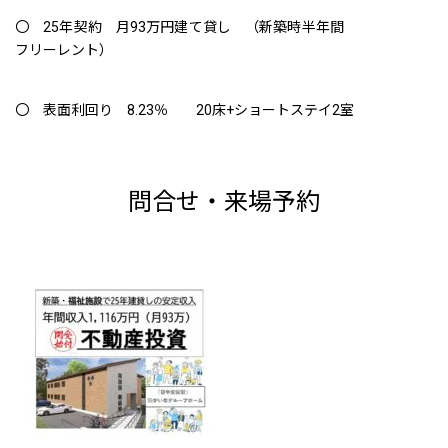
〇 25年契約 月93万円建て貸し （新築時半年間
フリーレント）
〇 表面利回り 8.23％ 20床+ショートステイ2室
問合せ・来場予約