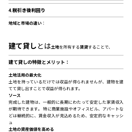
4.
税引き後利回り
地域と市場の違い
：
建て貸し
とは
土地
を所有する
賃貸
することで、
建て貸しの特徴とメリット：
土地活用の最大化
土地を持っているだけでは収益が得られませんが、建物を建
てて貸し出すことで収益が得られます。
ソース
完成した建物は、一般的に長期にわたって安定した家賃収入
が期待できます。 特に商業施設やオフィスビル、アパートな
どは継続的に、賃金収入が見込めるため、安定的なキャッシ
ュ
土地の資産価値を高める