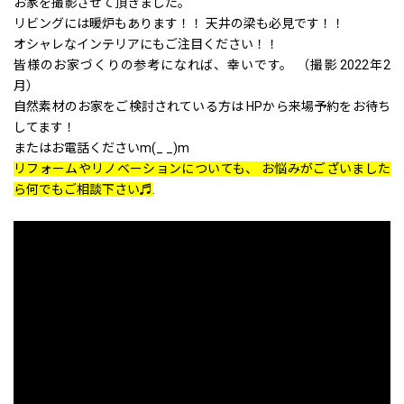
お家を撮影させて頂きました。
リビングには暖炉もあります！！ 天井の梁も必見です！！
オシャレなインテリアにもご注目ください！！
皆様のお家づくりの参考になれば、幸いです。 （撮影 2022年2
月）
自然素材のお家をご検討されている方は HPから来場予約をお待ち
してます！
またはお電話くださいm(_ _)m
リフォームやリノベーションについても、 お悩みがございました
ら何でもご相談下さい♬
.