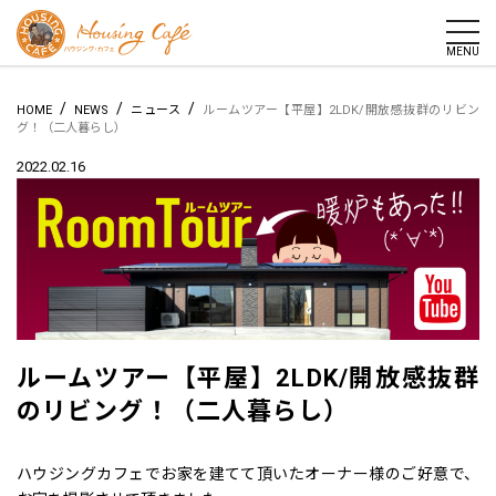
togg
MENU
/
/
/
HOME
NEWS
ニュース
ルームツアー【平屋】2LDK/開放感抜群のリビン
グ！（二人暮らし）
2022.02.16
ルームツアー【平屋】2LDK/開放感抜群
のリビング！（二人暮らし）
ハウジングカフェでお家を建てて頂いたオーナー様のご好意で、