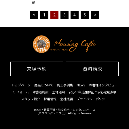
屋
«
»
1
2
3
4
5
来場予約
資料請求
トップページ
商品について
施工事例集
NEWS
お客様インタビュー
リフォーム
障害者施設
土地活用
安心10年追加保証と安心定期点検
スタッフ紹介
採用情報
会社概要
プライバシーポリシー
© 2017
新築戸建・注文住宅・レンタルスペース
【ハウジング・カフェ】
All rights Reserved.