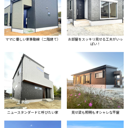
ママに優しい家事動線（二階建て）
お部屋をスッキリ見せる工夫がいっ
ぱい！
ニュースタンダードと呼びたい家
見せ梁も照明もオシャレな平屋