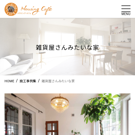
togg
MENU
雑貨屋さんみたいな家
/
/
HOME
施工事例集
雑貨屋さんみたいな家