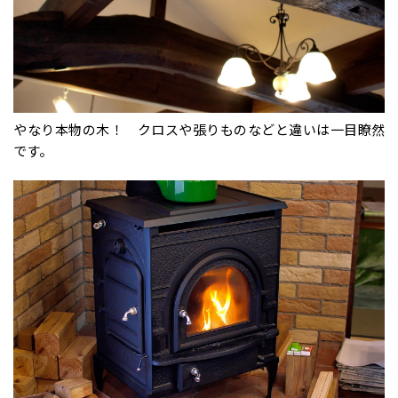
やなり本物の木！ クロスや張りものなどと違いは一目瞭然
です。