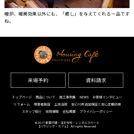
暖炉、暖房効果以外にも、「癒し」を与えてくれる一品です
ね。
来場予約
資料請求
トップページ
商品について
施工事例集
NEWS
お客様インタビュー
リフォーム
障害者施設
土地活用
安心10年追加保証と安心定期点検
スタッフ紹介
採用情報
会社概要
プライバシーポリシー
© 2017
新築戸建・注文住宅・レンタルスペース
【ハウジング・カフェ】
All rights Reserved.