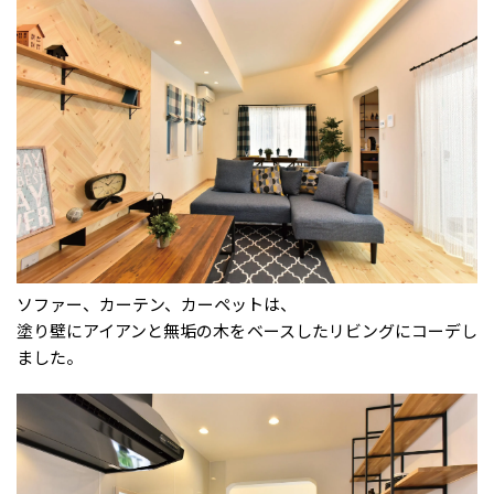
ソファー、カーテン、カーペットは、
塗り壁にアイアンと無垢の木をベースしたリビングにコーデし
ました。