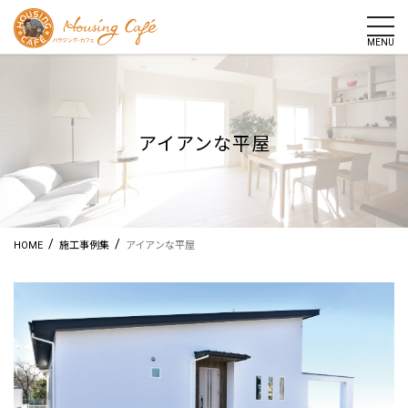
togg
MENU
アイアンな平屋
/
/
HOME
施工事例集
アイアンな平屋